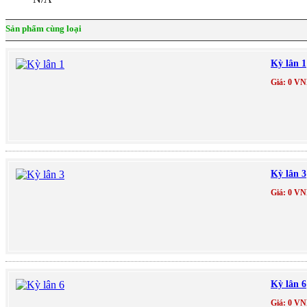
Sản phẩm cùng loại
Kỳ lân 1
Giá: 0 V
Kỳ lân 3
Giá: 0 V
Kỳ lân 6
Giá: 0 V