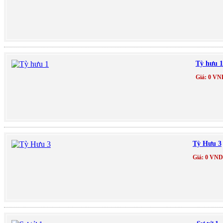
Tỳ hưu 1
Giá: 0 VN
Tỳ Hưu 3
Giá: 0 VND