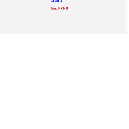
Trâu 1
-
Giá: 0 VND