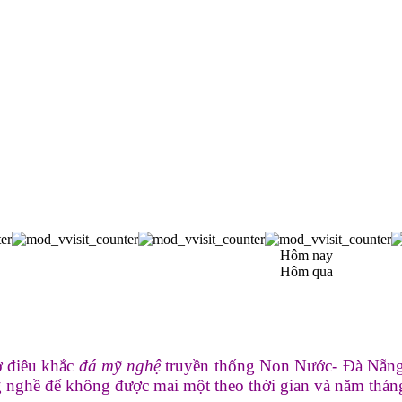
Hôm nay
Hôm qua
ở điêu khắc
đá mỹ nghệ
truyền thống Non Nước- Đà Nẵng, v
g nghề để không được mai một theo thời gian và năm tháng