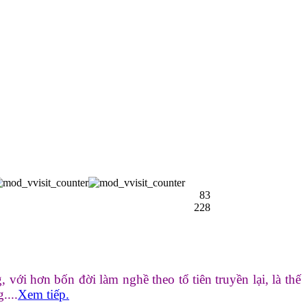
83
228
ới hơn bốn đời làm nghề theo tổ tiên truyền lại, là thế
....
Xem tiếp.