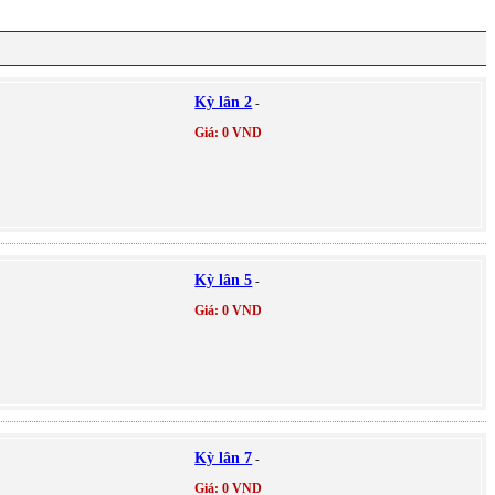
Kỳ lân 2
-
Giá: 0 VND
Kỳ lân 5
-
Giá: 0 VND
Kỳ lân 7
-
Giá: 0 VND