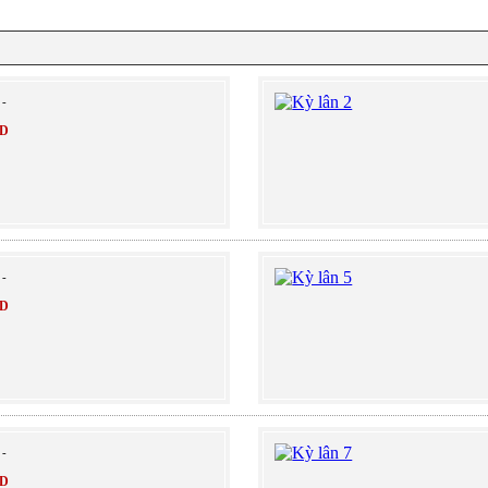
-
ND
-
ND
-
ND