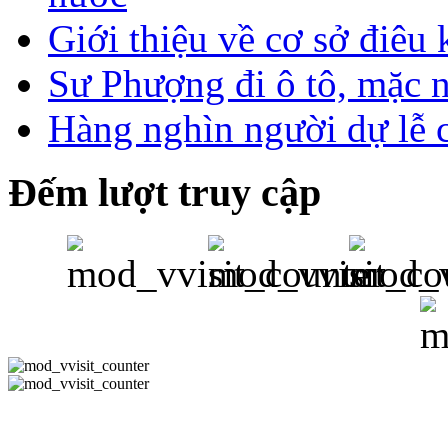
Giới thiệu về cơ sở điê
Sư Phượng đi ô tô, mặc 
Hàng nghìn người dự lễ 
Đếm lượt truy cập