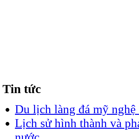
Tin tức
Du lịch làng đá mỹ nghệ
Lịch sử hình thành và ph
nước