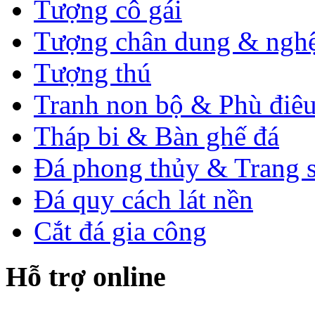
Tượng cô gái
Tượng chân dung & nghệ
Tượng thú
Tranh non bộ & Phù điê
Tháp bi & Bàn ghế đá
Đá phong thủy & Trang 
Đá quy cách lát nền
Cắt đá gia công
Hỗ trợ online