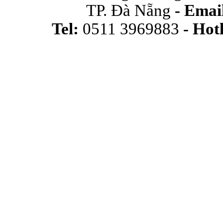
TP. Đà Nẵng
-
Email
Tel:
0511 3969883
- Hot